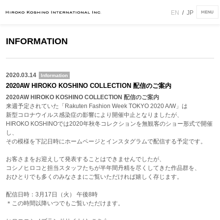
EN
/
JP
INFORMATION
2020.03.14
Information
2020AW HIROKO KOSHINO COLLECTION 配信のご案内
2020AW HIROKO KOSHINO COLLECTION 配信のご案内
来週予定されていた「Rakuten Fashion Week TOKYO 2020 A/W」は
新型コロナウイルス感染症の影響により開催中止となりましたが、
HIROKO KOSHINOでは2020年秋冬コレクションを無観客のショー形式で開催
し、
その模様を下記日時にホームページとインスタグラムで配信する予定です。
お客さまをお迎えして発表することはできませんでしたが、
コシノヒロコと担当スタッフたちが半年間丹精を尽くしてきた作品群を、
おひとりでも多くのみなさまにご覧いただければ嬉しく存じます。
配信日時：3月17日（火） 午後8時
＊この時間以降いつでもご覧いただけます。