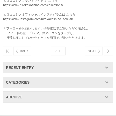
ヒロココシノブランドサイトは
こちら
https://www.hirokokoshino.com/collections/
ヒロココシノオフィシャルインスタグラムは
こちら
https://www.instagram.com/hirokokoshino_official/
＊フォローをお願いします。携帯電話でご覧いただく場合は、
フィードの左下「IGTV」のアイコンをタップし、
携帯を横にしていただくとフル画面でご覧いただけます。
BACK
ALL
NEXT