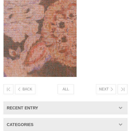
BACK
ALL
NEXT