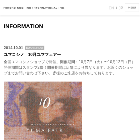
EN
/
JP
INFORMATION
2014.10.01
Information
ユマコシノ 10月ユマフェアー
全国ユマコシノショップで開催。開催期間：10月7日（火）〜10月12日（日）
開催期間はスタンプ2倍！開催期間は店舗により異なります。お近くのショッ
プまでお問い合わせ下さい。皆様のご来店をお待ちしております。